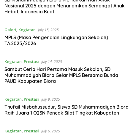
Nasional 2025 dengan Menanamkan Semangat Anak
Hebat, Indonesia Kuat.
Galeri
,
Kegiatan
July 15, 2025
MPLS (Masa Pengenalan Lingkungan Sekolah)
TA.2025/2026
Kegiatan
,
Prestasi
July 14, 2025
Sambut Ceria Hari Pertama Masuk Sekolah, SD
Muhammadiyah Blora Gelar MPLS Bersama Bunda
PAUD Kabupaten Blora
Kegiatan
,
Prestasi
July 9, 2025
Thufail Misbahussudur, Siswa SD Muhammadiyah Blora
Raih Juara 1 O2SN Pencak Silat Tingkat Kabupaten
Kegiatan
,
Prestasi
July 6, 2025