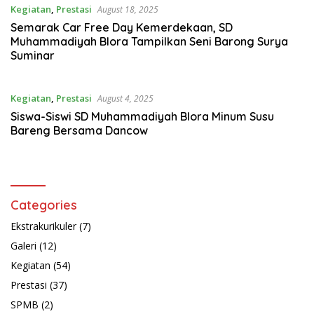
Kegiatan
,
Prestasi
August 18, 2025
Semarak Car Free Day Kemerdekaan, SD
Muhammadiyah Blora Tampilkan Seni Barong Surya
Suminar
Kegiatan
,
Prestasi
August 4, 2025
Siswa-Siswi SD Muhammadiyah Blora Minum Susu
Bareng Bersama Dancow
Categories
Ekstrakurikuler
(7)
Galeri
(12)
Kegiatan
(54)
Prestasi
(37)
SPMB
(2)