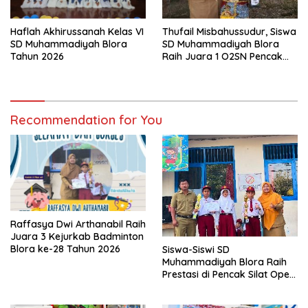
Thufail Misbahussudur, Siswa
Haflah Akhirussanah Kelas VI
SD Muhammadiyah Blora
SD Muhammadiyah Blora
Raih Juara 1 O2SN Pencak
Tahun 2026
Silat Tingkat Kabupaten
Tahun 2026
Recommendation for You
Raffasya Dwi Arthanabil Raih
Juara 3 Kejurkab Badminton
Blora ke-28 Tahun 2026
Siswa-Siswi SD
Muhammadiyah Blora Raih
Prestasi di Pencak Silat Open
Blora Championship IV 2026