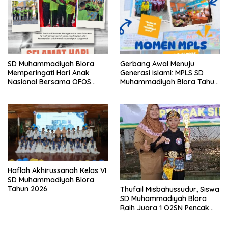
SD Muhammadiyah Blora
Gerbang Awal Menuju
Memperingati Hari Anak
Generasi Islami: MPLS SD
Nasional Bersama OFOS
Muhammadiyah Blora Tahun
Charity
Ajaran 2026/2027
Haflah Akhirussanah Kelas VI
SD Muhammadiyah Blora
Tahun 2026
Thufail Misbahussudur, Siswa
SD Muhammadiyah Blora
Raih Juara 1 O2SN Pencak
Silat Tingkat Kabupaten
Tahun 2026