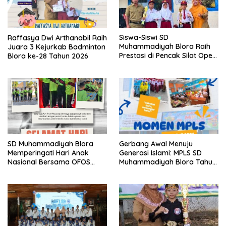
Siswa-Siswi SD
Raffasya Dwi Arthanabil Raih
Muhammadiyah Blora Raih
Juara 3 Kejurkab Badminton
Prestasi di Pencak Silat Open
Blora ke-28 Tahun 2026
Blora Championship IV 2026
SD Muhammadiyah Blora
Gerbang Awal Menuju
Memperingati Hari Anak
Generasi Islami: MPLS SD
Nasional Bersama OFOS
Muhammadiyah Blora Tahun
Charity
Ajaran 2026/2027