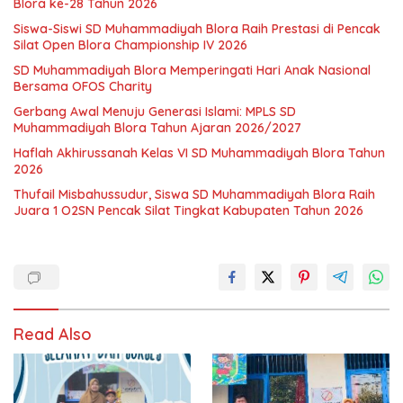
Blora ke-28 Tahun 2026
Siswa-Siswi SD Muhammadiyah Blora Raih Prestasi di Pencak
Silat Open Blora Championship IV 2026
SD Muhammadiyah Blora Memperingati Hari Anak Nasional
Bersama OFOS Charity
Gerbang Awal Menuju Generasi Islami: MPLS SD
Muhammadiyah Blora Tahun Ajaran 2026/2027
Haflah Akhirussanah Kelas VI SD Muhammadiyah Blora Tahun
2026
Thufail Misbahussudur, Siswa SD Muhammadiyah Blora Raih
Juara 1 O2SN Pencak Silat Tingkat Kabupaten Tahun 2026
Read Also