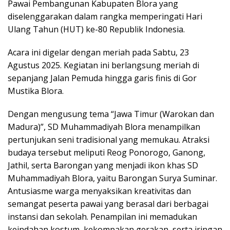
Pawai Pembangunan Kabupaten Blora yang
diselenggarakan dalam rangka memperingati Hari
Ulang Tahun (HUT) ke-80 Republik Indonesia.
Acara ini digelar dengan meriah pada Sabtu, 23
Agustus 2025. Kegiatan ini berlangsung meriah di
sepanjang Jalan Pemuda hingga garis finis di Gor
Mustika Blora.
Dengan mengusung tema “Jawa Timur (Warokan dan
Madura)”, SD Muhammadiyah Blora menampilkan
pertunjukan seni tradisional yang memukau. Atraksi
budaya tersebut meliputi Reog Ponorogo, Ganong,
Jathil, serta Barongan yang menjadi ikon khas SD
Muhammadiyah Blora, yaitu Barongan Surya Suminar.
Antusiasme warga menyaksikan kreativitas dan
semangat peserta pawai yang berasal dari berbagai
instansi dan sekolah. Penampilan ini memadukan
keindahan kostum, kekompakan gerakan, serta iringan