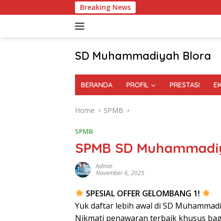
Skip
Breaking News
to
content
SD Muhammadiyah Blora
BERANDA
PROFIL
PRESTASI
E
Home
SPMB
SPMB
SPMB SD Muhammadiya
Admin
November 6, 2025
SPESIAL OFFER GELOMBANG 1!
Yuk daftar lebih awal di SD Muhammad
Nikmati penawaran terbaik khusus bag