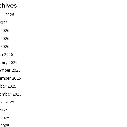
chives
st 2026
 2026
 2026
 2026
l 2026
ch 2026
uary 2026
ember 2025
ember 2025
ber 2025
ember 2025
st 2025
 2025
 2025
 2025