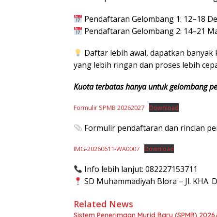
Pendaftaran Gelombang 1: 12–18 D
Pendaftaran Gelombang 2: 14–21 Ma
Daftar lebih awal, dapatkan banya
yang lebih ringan dan proses lebih cep
Kuota terbatas hanya untuk gelombang pe
Formulir SPMB 20262027
Download
Formulir pendaftaran dan rincian pe
IMG-20260611-WA0007
Download
Info lebih lanjut: 082227153711
SD Muhammadiyah Blora – Jl. KHA. D
Related News
Sistem Penerimaan Murid Baru (SPMB) 2026