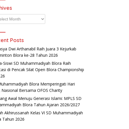
hives
ives
ent Posts
asya Dwi Arthanabil Raih Juara 3 Kejurkab
inton Blora ke-28 Tahun 2026
a-Siswi SD Muhammadiyah Blora Raih
tasi di Pencak Silat Open Blora Championship
026
uhammadiyah Blora Memperingati Hari
 Nasional Bersama OFOS Charity
ang Awal Menuju Generasi Islami: MPLS SD
mmadiyah Blora Tahun Ajaran 2026/2027
ah Akhirussanah Kelas VI SD Muhammadiyah
a Tahun 2026