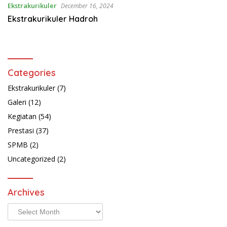
Ekstrakurikuler
December 16, 2024
Ekstrakurikuler Hadroh
Categories
Ekstrakurikuler
(7)
Galeri
(12)
Kegiatan
(54)
Prestasi
(37)
SPMB
(2)
Uncategorized
(2)
Archives
Archives