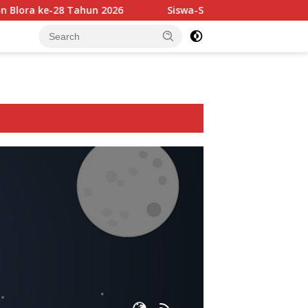
e-28 Tahun 2026
Siswa-Siswi SD Muhammadiyah Blora Rai