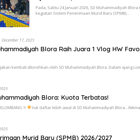
Pada, Sabtu 24 Januari 2026, SD Muhammadiyah Blora
kegiatan Sistem Penerimaan Murid Baru (SPMB)…
December 17, 2025
hammadiyah Blora Raih Juara 1 Vlog HW Favor
akan kembali ditorehkan oleh SD Muhammadiyah Blora. Dalam ajang Lom
 2025
hammadiyah Blora: Kuota Terbatas!
GELOMBANG 1!
Yuk daftar lebih awal di SD Muhammadiyah Blora…Nikm
 2025
rimaan Murid Baru (SPMB) 2026/2027