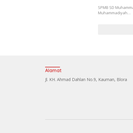
SPMB SD Muhammadi
Muhammadiyah…
Alamat
Jl. KH. Ahmad Dahlan No.9, Kauman, Blora