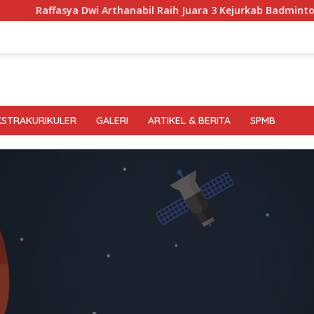
ffasya Dwi Arthanabil Raih Juara 3 Kejurkab Badminton Blora k
KSTRAKURIKULER
GALERI
ARTIKEL & BERITA
SPMB