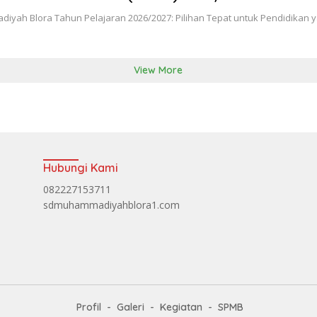
yah Blora Tahun Pelajaran 2026/2027: Pilihan Tepat untuk Pendidikan y
View More
Hubungi Kami
082227153711
sdmuhammadiyahblora1.com
Profil
Galeri
Kegiatan
SPMB