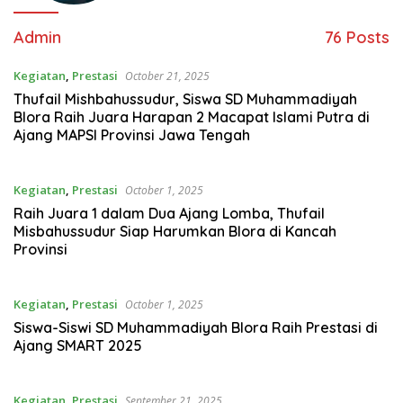
Admin
76 Posts
Kegiatan
,
Prestasi
October 21, 2025
Thufail Mishbahussudur, Siswa SD Muhammadiyah
Blora Raih Juara Harapan 2 Macapat Islami Putra di
Ajang MAPSI Provinsi Jawa Tengah
Kegiatan
,
Prestasi
October 1, 2025
Raih Juara 1 dalam Dua Ajang Lomba, Thufail
Misbahussudur Siap Harumkan Blora di Kancah
Provinsi
Kegiatan
,
Prestasi
October 1, 2025
Siswa-Siswi SD Muhammadiyah Blora Raih Prestasi di
Ajang SMART 2025
Kegiatan
,
Prestasi
September 21, 2025