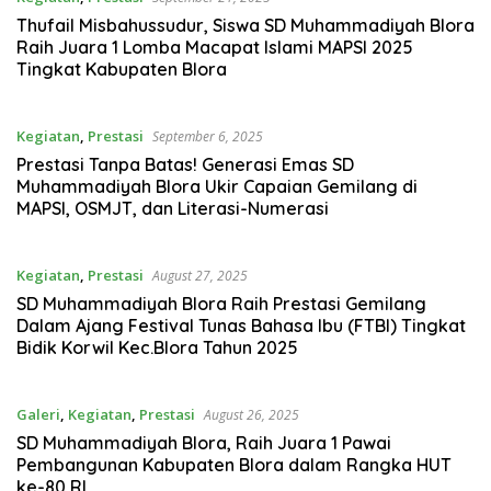
Thufail Misbahussudur, Siswa SD Muhammadiyah Blora
Raih Juara 1 Lomba Macapat Islami MAPSI 2025
Tingkat Kabupaten Blora
Kegiatan
,
Prestasi
September 6, 2025
Prestasi Tanpa Batas! Generasi Emas SD
Muhammadiyah Blora Ukir Capaian Gemilang di
MAPSI, OSMJT, dan Literasi-Numerasi
Kegiatan
,
Prestasi
August 27, 2025
SD Muhammadiyah Blora Raih Prestasi Gemilang
Dalam Ajang Festival Tunas Bahasa Ibu (FTBI) Tingkat
Bidik Korwil Kec.Blora Tahun 2025
Galeri
,
Kegiatan
,
Prestasi
August 26, 2025
SD Muhammadiyah Blora, Raih Juara 1 Pawai
Pembangunan Kabupaten Blora dalam Rangka HUT
ke-80 RI