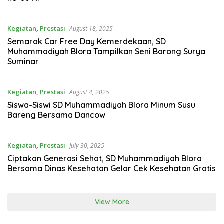
Kegiatan
,
Prestasi
August 18, 2025
Semarak Car Free Day Kemerdekaan, SD
Muhammadiyah Blora Tampilkan Seni Barong Surya
Suminar
Kegiatan
,
Prestasi
August 4, 2025
Siswa-Siswi SD Muhammadiyah Blora Minum Susu
Bareng Bersama Dancow
Kegiatan
,
Prestasi
July 30, 2025
Ciptakan Generasi Sehat, SD Muhammadiyah Blora
Bersama Dinas Kesehatan Gelar Cek Kesehatan Gratis
View More