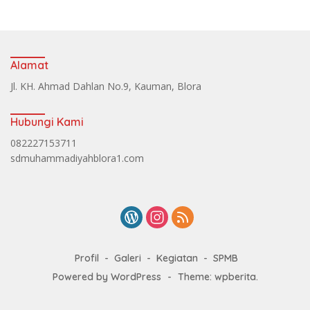
Alamat
Jl. KH. Ahmad Dahlan No.9, Kauman, Blora
Hubungi Kami
082227153711
sdmuhammadiyahblora1.com
Profil
Galeri
Kegiatan
SPMB
Powered by WordPress
-
Theme: wpberita.