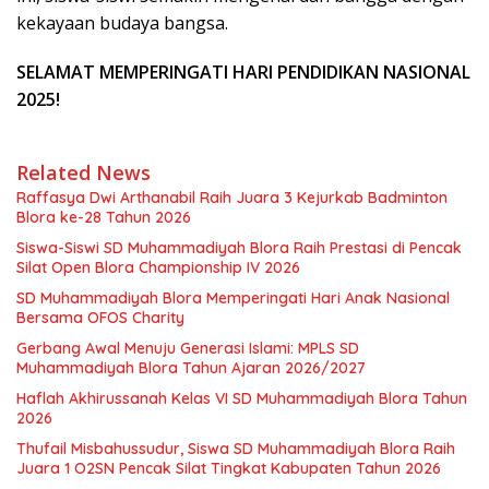
kekayaan budaya bangsa.
SELAMAT MEMPERINGATI HARI PENDIDIKAN NASIONAL
2025!
Related News
Raffasya Dwi Arthanabil Raih Juara 3 Kejurkab Badminton
Blora ke-28 Tahun 2026
Siswa-Siswi SD Muhammadiyah Blora Raih Prestasi di Pencak
Silat Open Blora Championship IV 2026
SD Muhammadiyah Blora Memperingati Hari Anak Nasional
Bersama OFOS Charity
Gerbang Awal Menuju Generasi Islami: MPLS SD
Muhammadiyah Blora Tahun Ajaran 2026/2027
Haflah Akhirussanah Kelas VI SD Muhammadiyah Blora Tahun
2026
Thufail Misbahussudur, Siswa SD Muhammadiyah Blora Raih
Juara 1 O2SN Pencak Silat Tingkat Kabupaten Tahun 2026