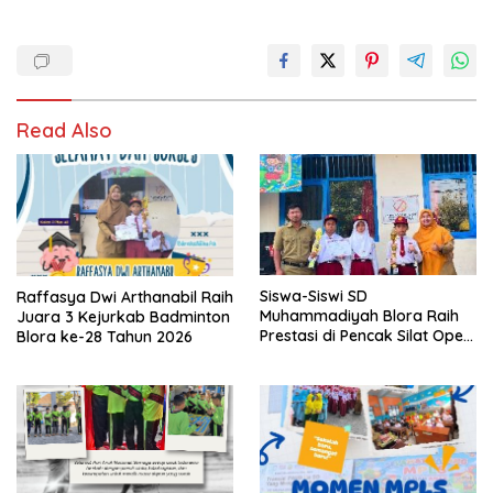
Read Also
Siswa-Siswi SD
Raffasya Dwi Arthanabil Raih
Muhammadiyah Blora Raih
Juara 3 Kejurkab Badminton
Prestasi di Pencak Silat Open
Blora ke-28 Tahun 2026
Blora Championship IV 2026