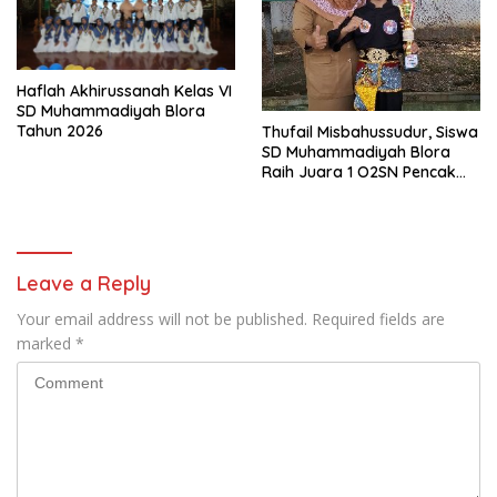
Haflah Akhirussanah Kelas VI
SD Muhammadiyah Blora
Tahun 2026
Thufail Misbahussudur, Siswa
SD Muhammadiyah Blora
Raih Juara 1 O2SN Pencak
Silat Tingkat Kabupaten
Tahun 2026
Leave a Reply
Your email address will not be published.
Required fields are
marked
*