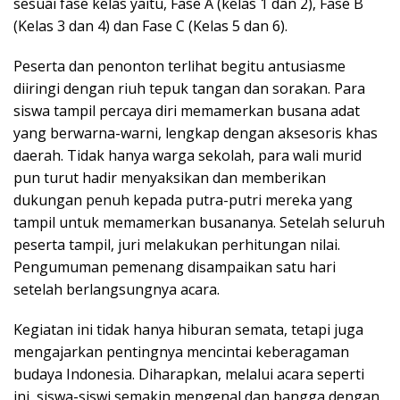
sesuai fase kelas yaitu, Fase A (kelas 1 dan 2), Fase B
(Kelas 3 dan 4) dan Fase C (Kelas 5 dan 6).
Peserta dan penonton terlihat begitu antusiasme
diiringi dengan riuh tepuk tangan dan sorakan. Para
siswa tampil percaya diri memamerkan busana adat
yang berwarna-warni, lengkap dengan aksesoris khas
daerah. Tidak hanya warga sekolah, para wali murid
pun turut hadir menyaksikan dan memberikan
dukungan penuh kepada putra-putri mereka yang
tampil untuk memamerkan busananya. Setelah seluruh
peserta tampil, juri melakukan perhitungan nilai.
Pengumuman pemenang disampaikan satu hari
setelah berlangsungnya acara.
Kegiatan ini tidak hanya hiburan semata, tetapi juga
mengajarkan pentingnya mencintai keberagaman
budaya Indonesia. Diharapkan, melalui acara seperti
ini, siswa-siswi semakin mengenal dan bangga dengan