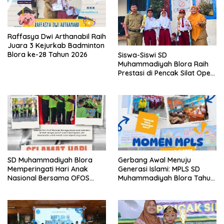
Raffasya Dwi Arthanabil Raih
Juara 3 Kejurkab Badminton
Blora ke-28 Tahun 2026
Siswa-Siswi SD
Muhammadiyah Blora Raih
Prestasi di Pencak Silat Open
Blora Championship IV 2026
SD Muhammadiyah Blora
Gerbang Awal Menuju
Memperingati Hari Anak
Generasi Islami: MPLS SD
Nasional Bersama OFOS
Muhammadiyah Blora Tahun
Charity
Ajaran 2026/2027