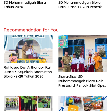
SD Muhammadiyah Blora
SD Muhammadiyah Blora
Raih Juara 1 O2SN Pencak
Tahun 2026
Silat Tingkat Kabupaten
Tahun 2026
Recommendation for You
Raffasya Dwi Arthanabil Raih
Juara 3 Kejurkab Badminton
Blora ke-28 Tahun 2026
Siswa-Siswi SD
Muhammadiyah Blora Raih
Prestasi di Pencak Silat Open
Blora Championship IV 2026