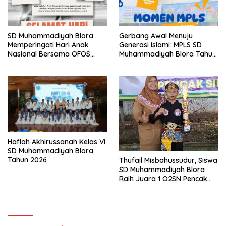
SD Muhammadiyah Blora
Gerbang Awal Menuju
Memperingati Hari Anak
Generasi Islami: MPLS SD
Nasional Bersama OFOS
Muhammadiyah Blora Tahun
Charity
Ajaran 2026/2027
Haflah Akhirussanah Kelas VI
SD Muhammadiyah Blora
Tahun 2026
Thufail Misbahussudur, Siswa
SD Muhammadiyah Blora
Raih Juara 1 O2SN Pencak
Silat Tingkat Kabupaten
Tahun 2026