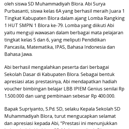
oleh siswa SD Muhammadiyah Blora. Abi Surya
Purbasanti, siswa kelas 6A yang berhasil meraih Juara 1
Tingkat Kabupaten Blora dalam ajang Lomba Rangking
1 HUT SMPN 1 Blora ke-79. Lomba yang diikuti Abi
yaitu menguji wawasan dalam berbagai mata pelajaran
tingkat kelas 5 dan 6, yang meliputi Pendidikan
Pancasila, Matematika, IPAS, Bahasa Indonesia dan
Bahasa Jawa.
Abi berhasil mengalahkan peserta dari berbagai
Sekolah Dasar di Kabupaten Blora. Sebagai bentuk
apresiasi atas prestasinya, Abi mendapatkan hadiah
voucher bimbingan belajar LBB IPIEM Genius senilai Rp
1.500.000 dan uang pembinaan sebesar Rp 400.000.
Bapak Supriyanto, S.Pd. SD, selaku Kepala Sekolah SD
Muhammadiyah Blora, turut mengucapkan selamat
dan apresiasi kepada Abi, “Prestasi ini menunjukkan