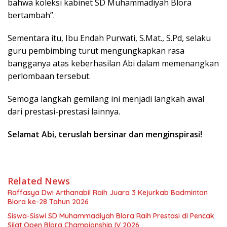
bahwa koleksi kabinet SD Muhammadiyah Blora
bertambah”.
Sementara itu, Ibu Endah Purwati, S.Mat., S.Pd, selaku
guru pembimbing turut mengungkapkan rasa
bangganya atas keberhasilan Abi dalam memenangkan
perlombaan tersebut.
Semoga langkah gemilang ini menjadi langkah awal
dari prestasi-prestasi lainnya.
Selamat Abi, teruslah bersinar dan menginspirasi!
Related News
Raffasya Dwi Arthanabil Raih Juara 3 Kejurkab Badminton
Blora ke-28 Tahun 2026
Siswa-Siswi SD Muhammadiyah Blora Raih Prestasi di Pencak
Silat Open Blora Championship IV 2026