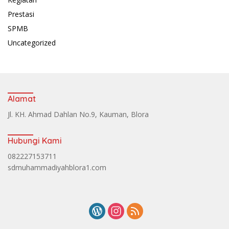
Prestasi
SPMB
Uncategorized
Alamat
Jl. KH. Ahmad Dahlan No.9, Kauman, Blora
Hubungi Kami
082227153711
sdmuhammadiyahblora1.com