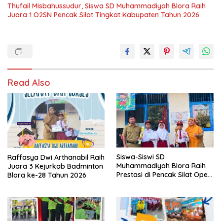
Thufail Misbahussudur, Siswa SD Muhammadiyah Blora Raih
Juara 1 O2SN Pencak Silat Tingkat Kabupaten Tahun 2026
Read Also
Siswa-Siswi SD
Raffasya Dwi Arthanabil Raih
Muhammadiyah Blora Raih
Juara 3 Kejurkab Badminton
Prestasi di Pencak Silat Open
Blora ke-28 Tahun 2026
Blora Championship IV 2026