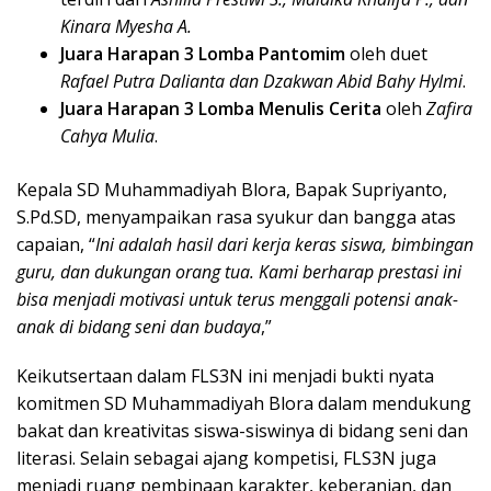
Kinara Myesha A.
Juara Harapan 3 Lomba Pantomim
oleh duet
Rafael Putra Dalianta dan Dzakwan Abid Bahy Hylmi
.
Juara Harapan 3 Lomba Menulis Cerita
oleh
Zafira
Cahya Mulia
.
Kepala SD Muhammadiyah Blora, Bapak Supriyanto,
S.Pd.SD, menyampaikan rasa syukur dan bangga atas
capaian, “
Ini adalah hasil dari kerja keras siswa, bimbingan
guru, dan dukungan orang tua. Kami berharap prestasi ini
bisa menjadi motivasi untuk terus menggali potensi anak-
anak di bidang seni dan budaya
,”
Keikutsertaan dalam FLS3N ini menjadi bukti nyata
komitmen SD Muhammadiyah Blora dalam mendukung
bakat dan kreativitas siswa-siswinya di bidang seni dan
literasi. Selain sebagai ajang kompetisi, FLS3N juga
menjadi ruang pembinaan karakter, keberanian, dan