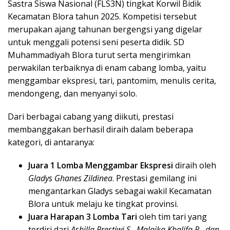
Sastra Siswa Nasional (FLS3N) tingkat Korwil Bidik
Kecamatan Blora tahun 2025. Kompetisi tersebut
merupakan ajang tahunan bergengsi yang digelar
untuk menggali potensi seni peserta didik. SD
Muhammadiyah Blora turut serta mengirimkan
perwakilan terbaiknya di enam cabang lomba, yaitu
menggambar ekspresi, tari, pantomim, menulis cerita,
mendongeng, dan menyanyi solo.
Dari berbagai cabang yang diikuti, prestasi
membanggakan berhasil diraih dalam beberapa
kategori, di antaranya:
Juara 1 Lomba Menggambar Ekspresi
diraih oleh
Gladys Ghanes Zildinea
. Prestasi gemilang ini
mengantarkan Gladys sebagai wakil Kecamatan
Blora untuk melaju ke tingkat provinsi.
Juara Harapan 3 Lomba Tari
oleh tim tari yang
terdiri dari
Ashilla Prestiwi S., Malaika Khalifa P., dan