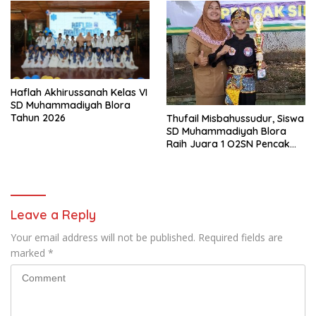
Haflah Akhirussanah Kelas VI
SD Muhammadiyah Blora
Tahun 2026
Thufail Misbahussudur, Siswa
SD Muhammadiyah Blora
Raih Juara 1 O2SN Pencak
Silat Tingkat Kabupaten
Tahun 2026
Leave a Reply
Your email address will not be published.
Required fields are
marked
*