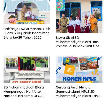
Raffasya Dwi Arthanabil Raih
Juara 3 Kejurkab Badminton
Blora ke-28 Tahun 2026
Siswa-Siswi SD
Muhammadiyah Blora Raih
Prestasi di Pencak Silat Open
Blora Championship IV 2026
SD Muhammadiyah Blora
Gerbang Awal Menuju
Memperingati Hari Anak
Generasi Islami: MPLS SD
Nasional Bersama OFOS
Muhammadiyah Blora Tahun
Charity
Ajaran 2026/2027