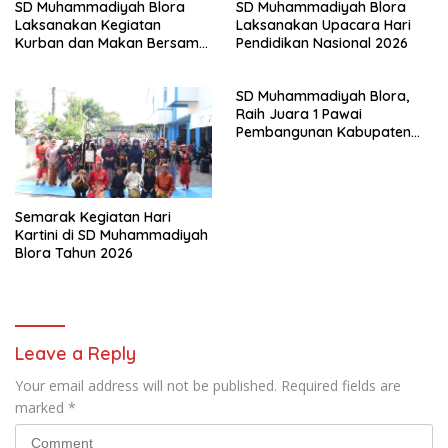
SD Muhammadiyah Blora
SD Muhammadiyah Blora
Laksanakan Kegiatan
Laksanakan Upacara Hari
Kurban dan Makan Bersama
Pendidikan Nasional 2026
Pada Momentum Iduladha
tahun 1447 H
SD Muhammadiyah Blora,
Raih Juara 1 Pawai
Pembangunan Kabupaten
Blora dalam Rangka HUT ke-
80 RI
Semarak Kegiatan Hari
Kartini di SD Muhammadiyah
Blora Tahun 2026
Leave a Reply
Your email address will not be published.
Required fields are
marked
*