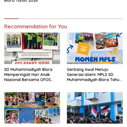
Blora Tahun 2026
Recommendation for You
SD Muhammadiyah Blora
Gerbang Awal Menuju
Memperingati Hari Anak
Generasi Islami: MPLS SD
Nasional Bersama OFOS
Muhammadiyah Blora Tahun
Charity
Ajaran 2026/2027