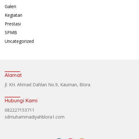
Galeri
Kegiatan
Prestasi
SPMB
Uncategorized
Alamat
Jl. KH. Ahmad Dahlan No.9, Kauman, Blora
Hubungi Kami
082227153711
sdmuhammadiyahblora1.com