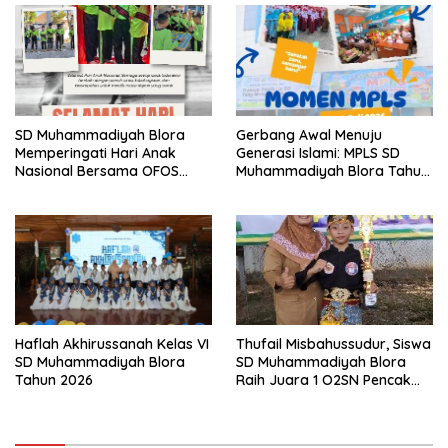
SD Muhammadiyah Blora
Gerbang Awal Menuju
Memperingati Hari Anak
Generasi Islami: MPLS SD
Nasional Bersama OFOS
Muhammadiyah Blora Tahun
Charity
Ajaran 2026/2027
Thufail Misbahussudur, Siswa
Haflah Akhirussanah Kelas VI
SD Muhammadiyah Blora
SD Muhammadiyah Blora
Raih Juara 1 O2SN Pencak
Tahun 2026
Silat Tingkat Kabupaten
Tahun 2026