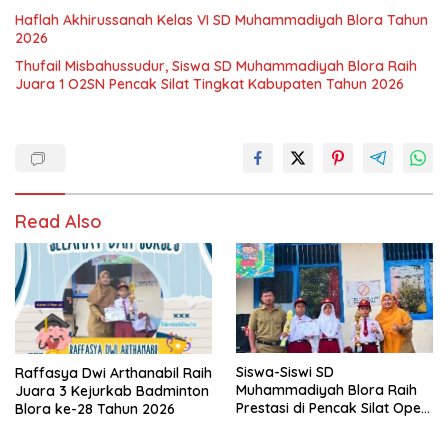
Haflah Akhirussanah Kelas VI SD Muhammadiyah Blora Tahun
2026
Thufail Misbahussudur, Siswa SD Muhammadiyah Blora Raih
Juara 1 O2SN Pencak Silat Tingkat Kabupaten Tahun 2026
Read Also
Siswa-Siswi SD
Raffasya Dwi Arthanabil Raih
Muhammadiyah Blora Raih
Juara 3 Kejurkab Badminton
Prestasi di Pencak Silat Open
Blora ke-28 Tahun 2026
Blora Championship IV 2026