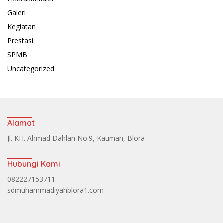
Galeri
Kegiatan
Prestasi
SPMB
Uncategorized
Alamat
Jl. KH. Ahmad Dahlan No.9, Kauman, Blora
Hubungi Kami
082227153711
sdmuhammadiyahblora1.com