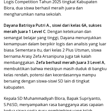
Logis Competition Tahun 2025 tingkat Kabupaten
Blora, dua siswa berhasil meraih juara dan
mengharumkan nama sekolah.
Dayana Batrisya Putri A., siswi dari kelas 6A, sukses
meraih Juara 1 Level C
. Dengan ketekunan dan
semangat belajar yang tinggi, Dayana menunjukkan
kemampuan dalam berpikir logis dan analisis yang luar
biasa. Sementara itu, dari kelas 2 Plus Utsman, siswa
bernama Arasy Zefa Arsanipuna juga tak kalah
membanggakan.
Zefa berhasil meraih Juara 3 Level A
,
membuktikan bahwa meskipun masih duduk di bangku
kelas rendah, potensi dan kecerdasannya mampu
bersaing dengan siswa-siswi SD lain di tingkat
kabupaten.
Kepala SD Muhammadiyah Blora, Bapak Supriyanto,
S.Pd.SD, menyampaikan rasa bangganya atas capaian
kedua siswa serta guru pembimbing yang telah