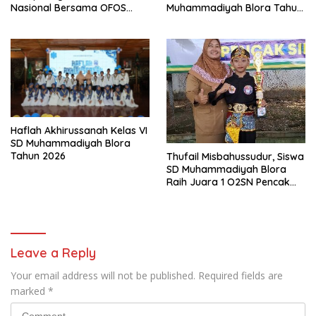
Nasional Bersama OFOS
Muhammadiyah Blora Tahun
Charity
Ajaran 2026/2027
Haflah Akhirussanah Kelas VI
SD Muhammadiyah Blora
Tahun 2026
Thufail Misbahussudur, Siswa
SD Muhammadiyah Blora
Raih Juara 1 O2SN Pencak
Silat Tingkat Kabupaten
Tahun 2026
Leave a Reply
Your email address will not be published.
Required fields are
marked
*