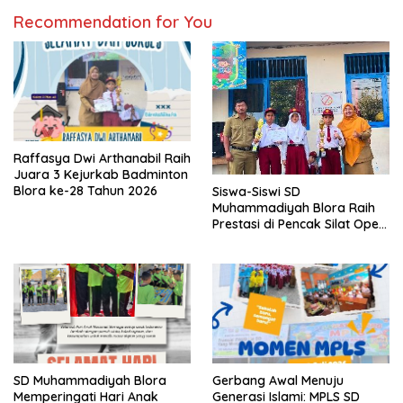
Recommendation for You
Raffasya Dwi Arthanabil Raih
Juara 3 Kejurkab Badminton
Blora ke-28 Tahun 2026
Siswa-Siswi SD
Muhammadiyah Blora Raih
Prestasi di Pencak Silat Open
Blora Championship IV 2026
SD Muhammadiyah Blora
Gerbang Awal Menuju
Memperingati Hari Anak
Generasi Islami: MPLS SD