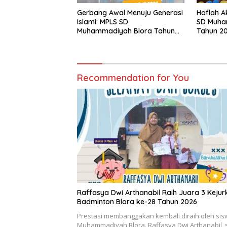
Gerbang Awal Menuju Generasi
Haflah A
Islami: MPLS SD
SD Muha
Muhammadiyah Blora Tahun
Tahun 2
Ajaran 2026/2027
Recommendation for You
Raffasya Dwi Arthanabil Raih Juara 3 Keju
Badminton Blora ke-28 Tahun 2026
Prestasi membanggakan kembali diraih oleh si
Muhammadiyah Blora. Raffasya Dwi Arthanabil, 