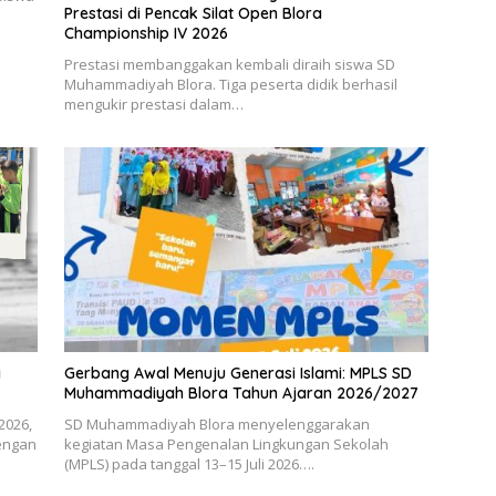
Prestasi di Pencak Silat Open Blora
Championship IV 2026
Prestasi membanggakan kembali diraih siswa SD
Muhammadiyah Blora. Tiga peserta didik berhasil
mengukir prestasi dalam…
i
Gerbang Awal Menuju Generasi Islami: MPLS SD
Muhammadiyah Blora Tahun Ajaran 2026/2027
2026,
SD Muhammadiyah Blora menyelenggarakan
engan
kegiatan Masa Pengenalan Lingkungan Sekolah
(MPLS) pada tanggal 13–15 Juli 2026….