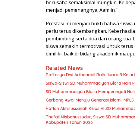
berusaha semaksimal mungkin. Ke depan
menjadi pemenangnya. Aamiin.”
Prestasi ini menjadi bukti bahwa siswa
perlu terus dikembangkan. Keberhasilan
pembimbing serta doa dari orang tua. 
siswa semakin termotivasi untuk teru
dimiliki, baik di bidang akademik mau
Related News
Raffasya Dwi Arthanabil Raih Juara 3 Keju
Siswa-Siswi SD Muhammadiyah Blora Raih Pr
SD Muhammadiyah Blora Memperingati Hari
Gerbang Awal Menuju Generasi Islami: MP
Haflah Akhirussanah Kelas VI SD Muhammad
Thufail Misbahussudur, Siswa SD Muhammadi
Kabupaten Tahun 2026