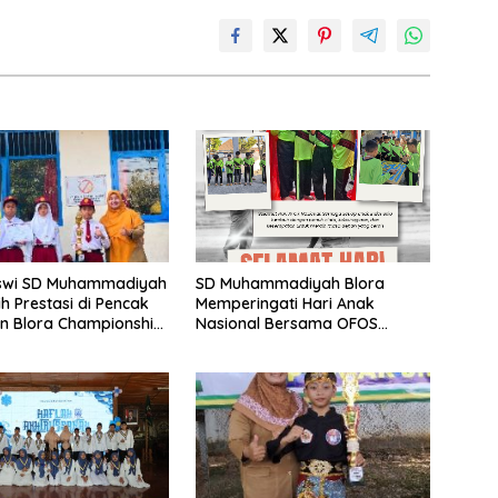
iswi SD Muhammadiyah
SD Muhammadiyah Blora
h Prestasi di Pencak
Memperingati Hari Anak
en Blora Championship
Nasional Bersama OFOS
Charity