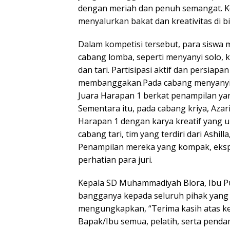
dengan meriah dan penuh semangat. Ke
menyalurkan bakat dan kreativitas di b
Dalam kompetisi tersebut, para siswa
cabang lomba, seperti menyanyi solo, k
dan tari. Partisipasi aktif dan persi
membanggakan.Pada cabang menyanyi s
Juara Harapan 1 berkat penampilan ya
Sementara itu, pada cabang kriya, Azar
Harapan 1 dengan karya kreatif yang 
cabang tari, tim yang terdiri dari Ashil
Penampilan mereka yang kompak, eksp
perhatian para juri.
Kepala SD Muhammadiyah Blora, Ibu Puj
bangganya kepada seluruh pihak yang te
mengungkapkan, “Terima kasih atas ker
Bapak/Ibu semua, pelatih, serta penda