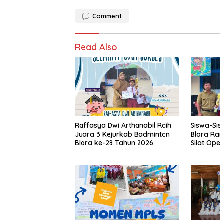
Comment
Read Also
Siswa-S
Raffasya Dwi Arthanabil Raih
Blora Rai
Juara 3 Kejurkab Badminton
Silat Op
Blora ke-28 Tahun 2026
IV 2026