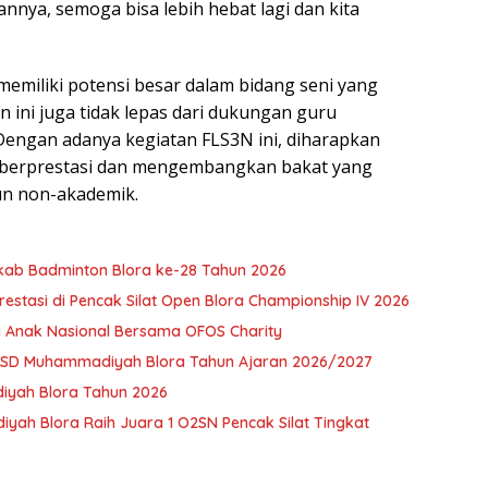
nya, semoga bisa lebih hebat lagi dan kita
 memiliki potensi besar dalam bidang seni yang
 ini juga tidak lepas dari dukungan guru
Dengan adanya kegiatan FLS3N ini, diharapkan
s berprestasi dan mengembangkan bakat yang
pun non-akademik.
rkab Badminton Blora ke-28 Tahun 2026
estasi di Pencak Silat Open Blora Championship IV 2026
 Anak Nasional Bersama OFOS Charity
LS SD Muhammadiyah Blora Tahun Ajaran 2026/2027
iyah Blora Tahun 2026
yah Blora Raih Juara 1 O2SN Pencak Silat Tingkat