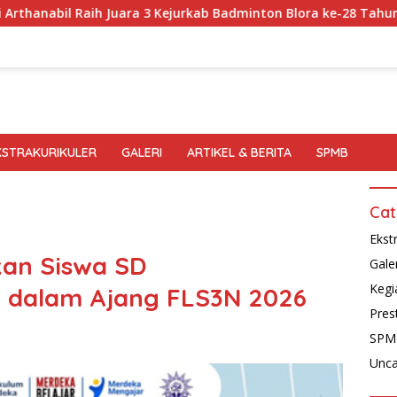
 Juara 3 Kejurkab Badminton Blora ke-28 Tahun 2026
Si
KSTRAKURIKULER
GALERI
ARTIKEL & BERITA
SPMB
Cat
Ekst
an Siswa SD
Gale
Kegi
 dalam Ajang FLS3N 2026
Pres
SPM
Unca