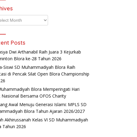
hives
ives
ent Posts
asya Dwi Arthanabil Raih Juara 3 Kejurkab
inton Blora ke-28 Tahun 2026
a-Siswi SD Muhammadiyah Blora Raih
tasi di Pencak Silat Open Blora Championship
026
uhammadiyah Blora Memperingati Hari
 Nasional Bersama OFOS Charity
ang Awal Menuju Generasi Islami: MPLS SD
mmadiyah Blora Tahun Ajaran 2026/2027
ah Akhirussanah Kelas VI SD Muhammadiyah
a Tahun 2026