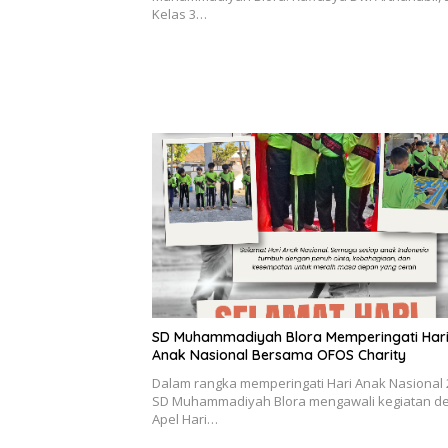
Kelas 3…
SD Muhammadiyah Blora Memperingati Har
Anak Nasional Bersama OFOS Charity
Dalam rangka memperingati Hari Anak Nasional 
SD Muhammadiyah Blora mengawali kegiatan d
Apel Hari…