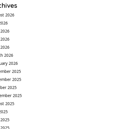
chives
st 2026
 2026
 2026
 2026
l 2026
ch 2026
uary 2026
ember 2025
ember 2025
ber 2025
ember 2025
st 2025
 2025
 2025
 2025