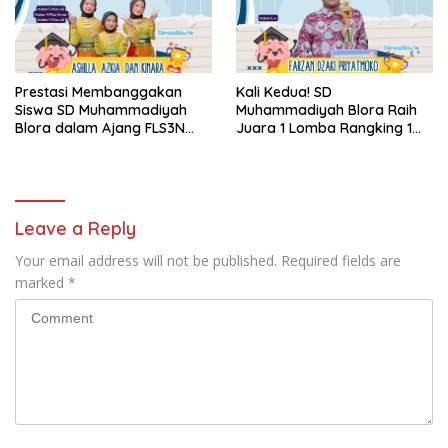
Prestasi Membanggakan
Kali Kedua! SD
Siswa SD Muhammadiyah
Muhammadiyah Blora Raih
Blora dalam Ajang FLS3N
Juara 1 Lomba Rangking 1
2026
HUT SMPN 1 Blora ke-80
Leave a Reply
Your email address will not be published.
Required fields are
marked
*