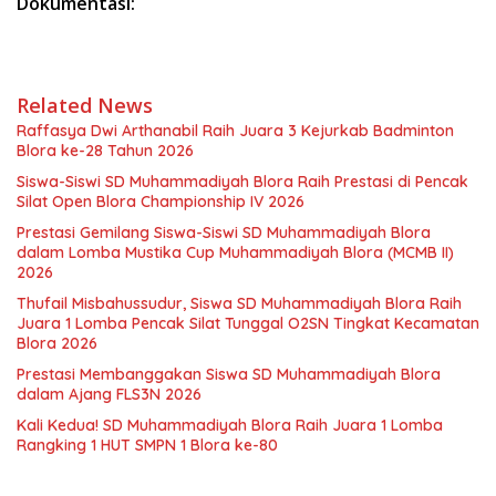
Dokumentasi:
Related News
Raffasya Dwi Arthanabil Raih Juara 3 Kejurkab Badminton
Blora ke-28 Tahun 2026
Siswa-Siswi SD Muhammadiyah Blora Raih Prestasi di Pencak
Silat Open Blora Championship IV 2026
Prestasi Gemilang Siswa-Siswi SD Muhammadiyah Blora
dalam Lomba Mustika Cup Muhammadiyah Blora (MCMB II)
2026
Thufail Misbahussudur, Siswa SD Muhammadiyah Blora Raih
Juara 1 Lomba Pencak Silat Tunggal O2SN Tingkat Kecamatan
Blora 2026
Prestasi Membanggakan Siswa SD Muhammadiyah Blora
dalam Ajang FLS3N 2026
Kali Kedua! SD Muhammadiyah Blora Raih Juara 1 Lomba
Rangking 1 HUT SMPN 1 Blora ke-80