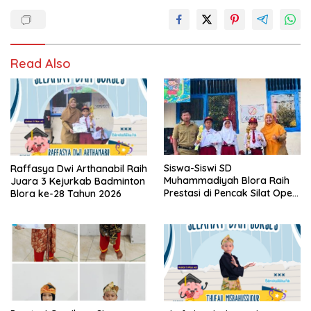
Read Also
Siswa-Siswi SD
Raffasya Dwi Arthanabil Raih
Muhammadiyah Blora Raih
Juara 3 Kejurkab Badminton
Prestasi di Pencak Silat Open
Blora ke-28 Tahun 2026
Blora Championship IV 2026