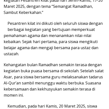
kegiatan Pesantren Kilat pada hari Senin-Kamis, 17-20
Maret 2025, dengan tema “Semangat Ramadhan,
Sambut Keberkahan.”
Pesantren kilat ini diikuti oleh seluruh siswa dengan
berbagai kegiatan yang bertujuan memperkuat
pemahaman agama dan menanamkan nilai-nilai
kebaikan. Sejak hari pertama, para siswa mengikuti
belajar agama dan mengaji bersama para ustaz dan
ustazah.
Kehangatan bulan Ramadhan semakin terasa dengan
kegiatan buka puasa bersama di sekolah. Setelah salat
Asar, para siswa bersama guru melaksanakan tadarus
Al-Qur’an sambil menunggu waktu berbuka. Suasana
kebersamaan dan kekhusyukan semakin terasa di
momen ini.
Kemudian, pada hari Kamis, 20 Maret 2025, siswa