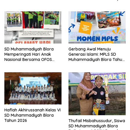
Blora Championship IV 2026
SD Muhammadiyah Blora
Gerbang Awal Menuju
Memperingati Hari Anak
Generasi Islami: MPLS SD
Nasional Bersama OFOS
Muhammadiyah Blora Tahun
Charity
Ajaran 2026/2027
Haflah Akhirussanah Kelas VI
SD Muhammadiyah Blora
Tahun 2026
Thufail Misbahussudur, Siswa
SD Muhammadiyah Blora