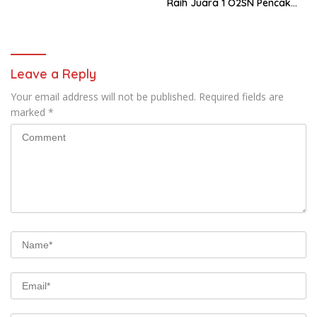
Raih Juara 1 O2SN Pencak
Silat Tingkat Kabupaten
Tahun 2026
Leave a Reply
Your email address will not be published.
Required fields are
marked
*