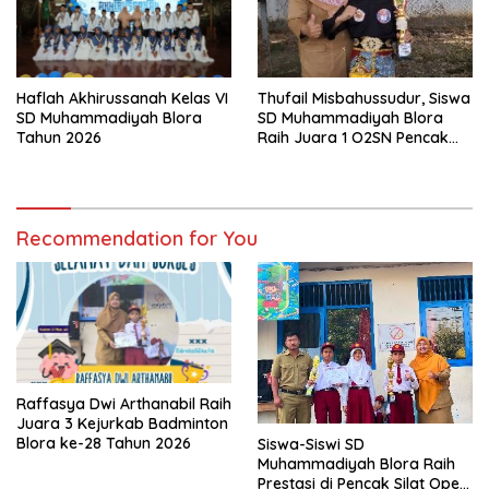
Thufail Misbahussudur, Siswa
Haflah Akhirussanah Kelas VI
SD Muhammadiyah Blora
SD Muhammadiyah Blora
Raih Juara 1 O2SN Pencak
Tahun 2026
Silat Tingkat Kabupaten
Tahun 2026
Recommendation for You
Raffasya Dwi Arthanabil Raih
Juara 3 Kejurkab Badminton
Blora ke-28 Tahun 2026
Siswa-Siswi SD
Muhammadiyah Blora Raih
Prestasi di Pencak Silat Open