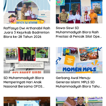
Siswa-Siswi SD
Raffasya Dwi Arthanabil Raih
Muhammadiyah Blora Raih
Juara 3 Kejurkab Badminton
Prestasi di Pencak Silat Open
Blora ke-28 Tahun 2026
Blora Championship IV 2026
SD Muhammadiyah Blora
Gerbang Awal Menuju
Memperingati Hari Anak
Generasi Islami: MPLS SD
Nasional Bersama OFOS
Muhammadiyah Blora Tahun
Charity
Ajaran 2026/2027