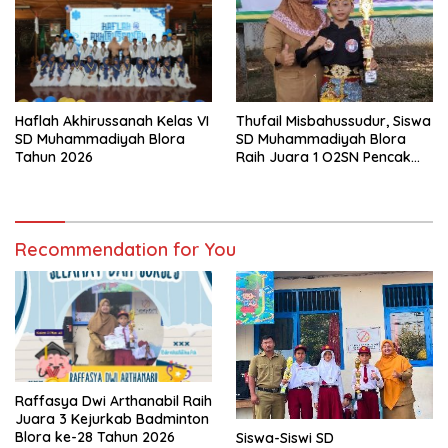
Thufail Misbahussudur, Siswa
Haflah Akhirussanah Kelas VI
SD Muhammadiyah Blora
SD Muhammadiyah Blora
Raih Juara 1 O2SN Pencak
Tahun 2026
Silat Tingkat Kabupaten
Tahun 2026
Recommendation for You
Raffasya Dwi Arthanabil Raih
Juara 3 Kejurkab Badminton
Blora ke-28 Tahun 2026
Siswa-Siswi SD