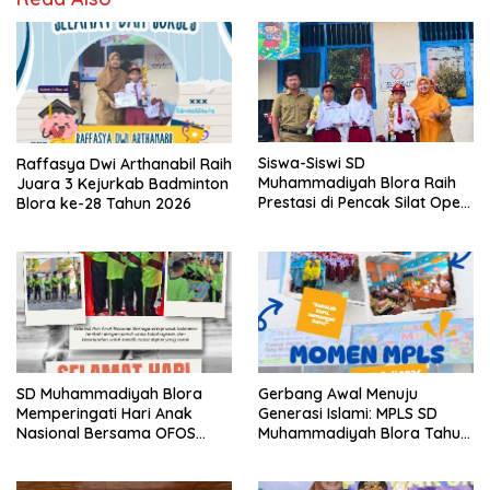
Siswa-Siswi SD
Raffasya Dwi Arthanabil Raih
Muhammadiyah Blora Raih
Juara 3 Kejurkab Badminton
Prestasi di Pencak Silat Open
Blora ke-28 Tahun 2026
Blora Championship IV 2026
SD Muhammadiyah Blora
Gerbang Awal Menuju
Memperingati Hari Anak
Generasi Islami: MPLS SD
Nasional Bersama OFOS
Muhammadiyah Blora Tahun
Charity
Ajaran 2026/2027