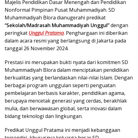
Majelis Pendidikan Dasar Menengah dan Pendidikan
Nonformal Pimpinan Pusat Muhammadiyah. SD
Muhammadiyah Blora dianugerahi predikat
“Sekolah/Madrasah Muhammadiyah Unggul”
dengan
peringkat
Unggul Pratama
. Penghargaan ini diberikan
dalam acara resmi yang berlangsung di Jakarta pada
tanggal 26 November 2024.
Prestasi ini merupakan bukti nyata dari komitmen SD
Muhammadiyah Blora dalam menciptakan pendidikan
berkualitas yang berlandaskan nilai-nilai Islam. Dengan
berbagai program unggulan seperti penguatan
pembelajaran berbasis karakter, pendidikan agama,
berupaya mencetak generasi yang cerdas, berakhlak
mulia, dan berwawasan global, serta inovasi dalam
bidang teknologi dan lingkungan.
Predikat Unggul Pratama ini menjadi kebanggaan
tersendiri, khususnya keluarga besar SD