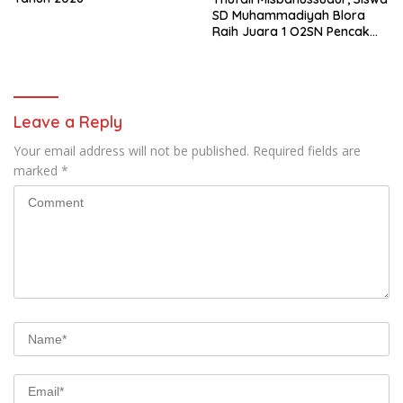
SD Muhammadiyah Blora
Raih Juara 1 O2SN Pencak
Silat Tingkat Kabupaten
Tahun 2026
Leave a Reply
Your email address will not be published.
Required fields are
marked
*