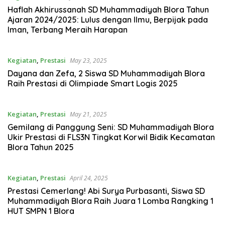
Haflah Akhirussanah SD Muhammadiyah Blora Tahun
Ajaran 2024/2025: Lulus dengan Ilmu, Berpijak pada
Iman, Terbang Meraih Harapan
Kegiatan
,
Prestasi
May 23, 2025
Dayana dan Zefa, 2 Siswa SD Muhammadiyah Blora
Raih Prestasi di Olimpiade Smart Logis 2025
Kegiatan
,
Prestasi
May 21, 2025
Gemilang di Panggung Seni: SD Muhammadiyah Blora
Ukir Prestasi di FLS3N Tingkat Korwil Bidik Kecamatan
Blora Tahun 2025
Kegiatan
,
Prestasi
April 24, 2025
Prestasi Cemerlang! Abi Surya Purbasanti, Siswa SD
Muhammadiyah Blora Raih Juara 1 Lomba Rangking 1
HUT SMPN 1 Blora