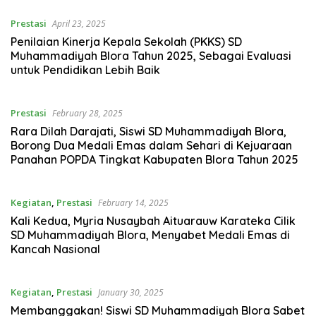
Prestasi
April 23, 2025
Penilaian Kinerja Kepala Sekolah (PKKS) SD
Muhammadiyah Blora Tahun 2025, Sebagai Evaluasi
untuk Pendidikan Lebih Baik
Prestasi
February 28, 2025
Rara Dilah Darajati, Siswi SD Muhammadiyah Blora,
Borong Dua Medali Emas dalam Sehari di Kejuaraan
Panahan POPDA Tingkat Kabupaten Blora Tahun 2025
Kegiatan
,
Prestasi
February 14, 2025
Kali Kedua, Myria Nusaybah Aituarauw Karateka Cilik
SD Muhammadiyah Blora, Menyabet Medali Emas di
Kancah Nasional
Kegiatan
,
Prestasi
January 30, 2025
Membanggakan! Siswi SD Muhammadiyah Blora Sabet